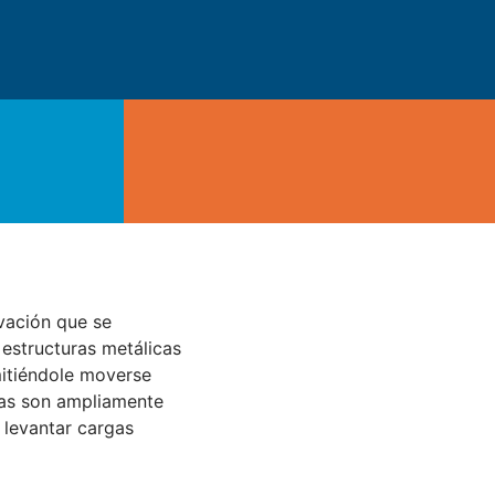
vación que se
 estructuras metálicas
mitiéndole moverse
eras son ampliamente
 levantar cargas