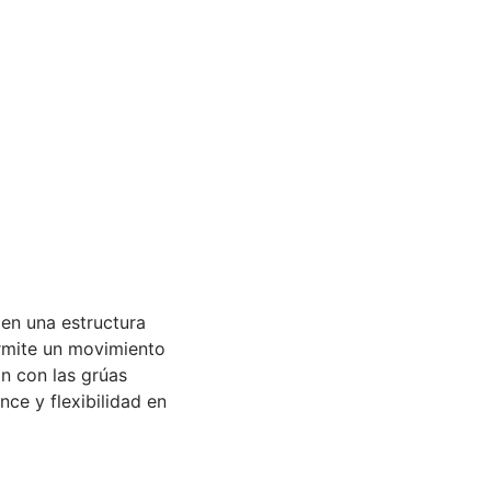
 en una estructura
ermite un movimiento
ón con las grúas
nce y flexibilidad en