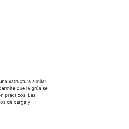
 una estructura similar
 permite que la grúa se
n prácticos. Las
ios de carga y