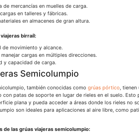
 de mercancías en muelles de carga.
argas en talleres y fábricas.
teriales en almacenes de gran altura.
iajeras birraíl:
 de movimiento y alcance.
a manejar cargas en múltiples direcciones.
d y capacidad de carga.
jeras Semicolumpio
emicolumpio, también conocidas como
grúas pórtico
, tienen
ero con patas de soporte en lugar de rieles en el suelo. Esto
ficie plana y pueda acceder a áreas donde los rieles no so
umpio son ideales para aplicaciones al aire libre, como pat
 de las grúas viajeras semicolumpio: