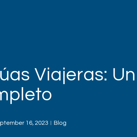
úas Viajeras: Un
mpleto
ptember 16, 2023
Blog