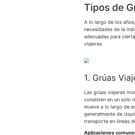
Tipos de G
A lo largo de los años
necesidades de la indu
adecuadas para cierta
viajeras:
1. Grúas Via
Las grúas viajeras mon
consisten en un solo 
mueve a lo largo de es
generalmente de izqui
transporte en líneas 
Aplicaciones comunes 