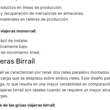
oductos en líneas de producción.
y recuperación de mercancías en almacenes.
materiales en talleres de producción.
 viajeras monorraíl:
cil de instalar.
ativamente bajo.
 de movimiento lineal.
eras Birraíl
raíl se caracterizan por tener dos rieles paralelos montados
 carga que se desplaza sobre ambos rieles. Este diseño p
rga, lo que resulta en una mayor versatilidad en comparaci
iajeras birraíl son ideales cuando se requiere un mayor alca
rgas.
de las grúas viajeras birraíl: