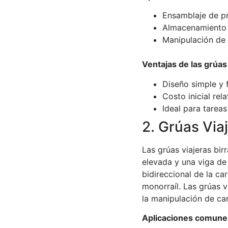
Ensamblaje de pr
Almacenamiento 
Manipulación de 
Ventajas de las grúas
Diseño simple y fá
Costo inicial rel
Ideal para tareas
2. Grúas Viaj
Las grúas viajeras bir
elevada y una viga de
bidireccional de la ca
monorraíl. Las grúas v
la manipulación de ca
Aplicaciones comunes 