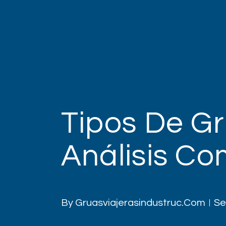
Tipos De Gr
Análisis Co
By
Gruasviajerasindustruc.com
Se