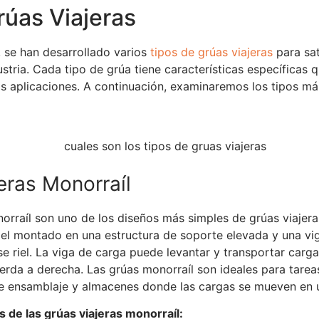
rúas Viajeras
, se han desarrollado varios
tipos de grúas viajeras
para sat
stria. Cada tipo de grúa tiene características específicas 
s aplicaciones. A continuación, examinaremos los tipos m
jeras Monorraíl
orraíl son uno de los diseños más simples de grúas viajera
riel montado en una estructura de soporte elevada y una vi
e riel. La viga de carga puede levantar y transportar carga
erda a derecha. Las grúas monorraíl son ideales para tarea
de ensamblaje y almacenes donde las cargas se mueven en u
de las grúas viajeras monorraíl: