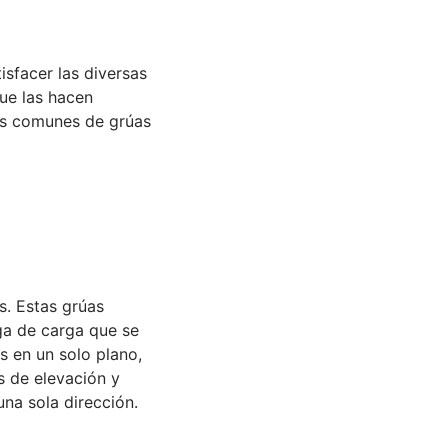
isfacer las diversas
que las hacen
ás comunes de grúas
s. Estas grúas
ga de carga que se
s en un solo plano,
s de elevación y
na sola dirección.