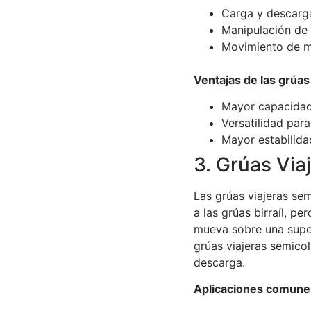
Carga y descarga
Manipulación de c
Movimiento de ma
Ventajas de las grúas v
Mayor capacidad
Versatilidad par
Mayor estabilida
3. Grúas Via
Las grúas viajeras s
a las grúas birraíl, p
mueva sobre una super
grúas viajeras semicol
descarga.
Aplicaciones comunes