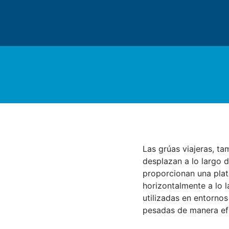
Las grúas viajeras, t
desplazan a lo largo d
proporcionan una plat
horizontalmente a lo l
utilizadas en entornos
pesadas de manera efi